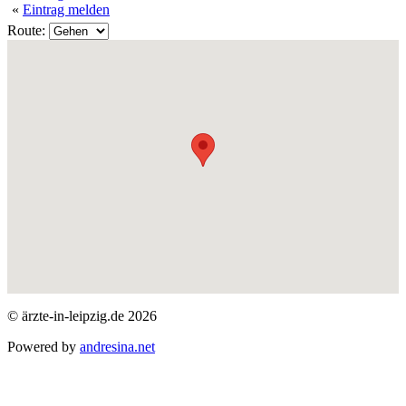
«
Eintrag melden
Route:
© ärzte-in-leipzig.de 2026
Powered by
andresina.net