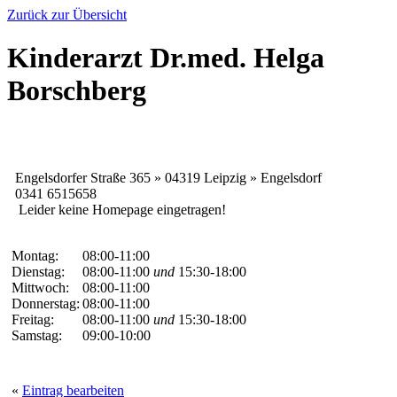
Zurück zur Übersicht
Kinderarzt Dr.med. Helga
Borschberg
Engelsdorfer Straße 365 » 04319 Leipzig » Engelsdorf
0341 6515658
Leider keine Homepage eingetragen!
Montag:
08:00-11:00
Dienstag:
08:00-11:00
und
15:30-18:00
Mittwoch:
08:00-11:00
Donnerstag:
08:00-11:00
Freitag:
08:00-11:00
und
15:30-18:00
Samstag:
09:00-10:00
«
Eintrag bearbeiten