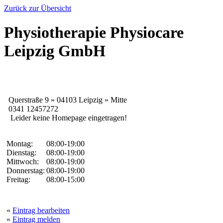
Zurück zur Übersicht
Physiotherapie Physiocare
Leipzig GmbH
Querstraße 9 » 04103 Leipzig » Mitte
0341 12457272
Leider keine Homepage eingetragen!
Montag:
08:00-19:00
Dienstag:
08:00-19:00
Mittwoch:
08:00-19:00
Donnerstag:
08:00-19:00
Freitag:
08:00-15:00
«
Eintrag bearbeiten
«
Eintrag melden