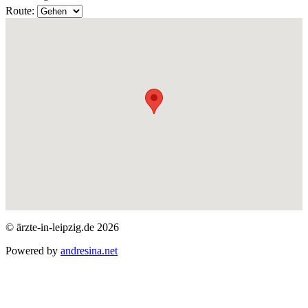
Route:
© ärzte-in-leipzig.de 2026
Powered by
andresina.net