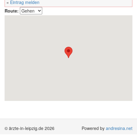
«
Eintrag melden
Route:
© ärzte-in-leipzig.de 2026
Powered by
andresina.net