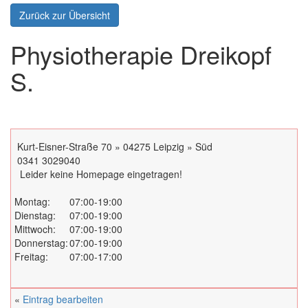
Zurück zur Übersicht
Physiotherapie Dreikopf
S.
Kurt-Eisner-Straße 70 » 04275 Leipzig » Süd
0341 3029040
Leider keine Homepage eingetragen!
Montag:
07:00-19:00
Dienstag:
07:00-19:00
Mittwoch:
07:00-19:00
Donnerstag:
07:00-19:00
Freitag:
07:00-17:00
«
Eintrag bearbeiten